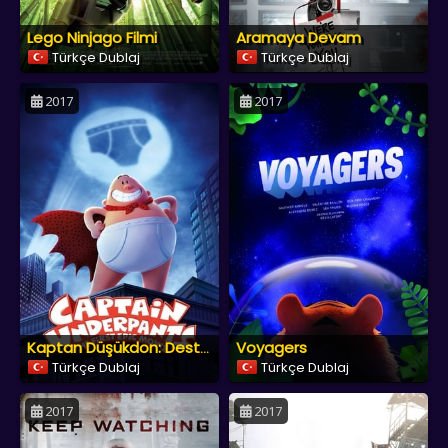
Lego Ninjago Filmi
Aramaya Devam
Türkçe Dublaj
Türkçe Dublaj
2017
2017
Voyagers
Kaptan Düşükdon: Destansı İlk Film
Türkçe Dublaj
Türkçe Dublaj
2017
2017