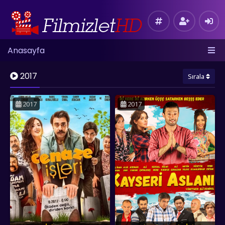
Anasayfa
2017
Sırala
2017
2017