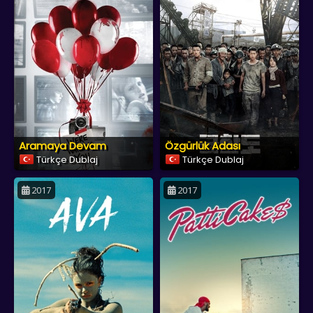
Aramaya Devam
Özgürlük Adası
Türkçe Dublaj
Türkçe Dublaj
2017
2017