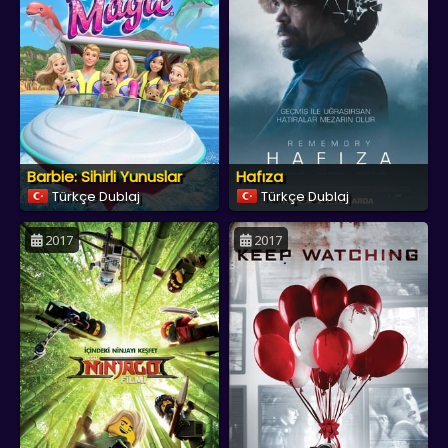
Barbie: Sihirli Yunuslar
Hafıza
Türkçe Dublaj
Türkçe Dublaj
2017
2017