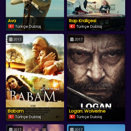
Ava
Rap Kraliçesi
Türkçe Dublaj
Türkçe Dublaj
2017
2017
Babam
Logan: Wolverine
Türkçe Dublaj
Türkçe Dublaj
2017
2017