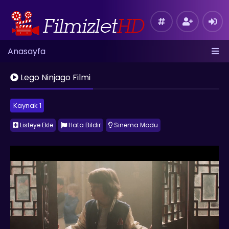
Anasayfa
Lego Ninjago Filmi
Kaynak 1
Listeye Ekle
Hata Bildir
Sinema Modu