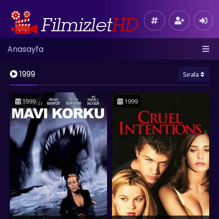
Anasayfa
1999
Sırala
1999
1999