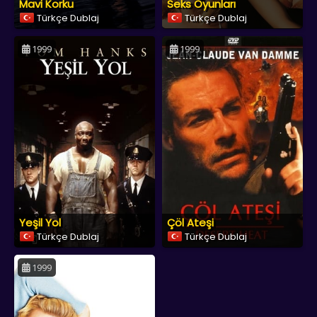
Mavi Korku
Seks Oyunları
Türkçe Dublaj
Türkçe Dublaj
1999
1999
Yeşil Yol
Çöl Ateşi
Türkçe Dublaj
Türkçe Dublaj
1999