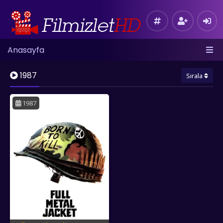
Anasayfa
1987
Sırala
1987