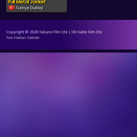
Full Metal Jacket
Türkçe Dublaj
Copyright © 2026
Yabancı Film İzle | HD Kalite Film İzle
Tüm Hakları Saklıdır