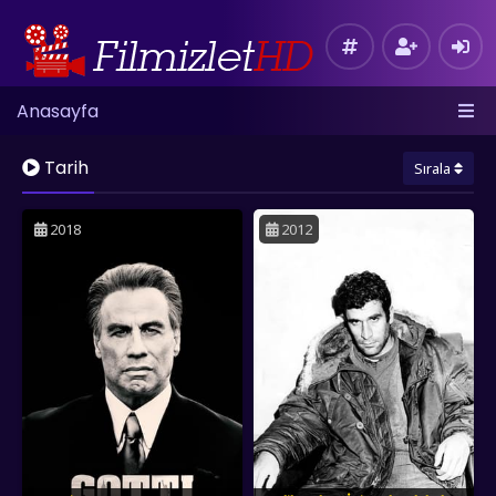
Anasayfa
Tarih
Sırala
2018
2012