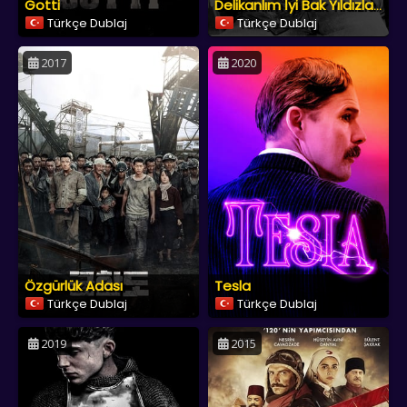
Gotti
Delikanlım İyi Bak Yıldızlara
Türkçe Dublaj
Türkçe Dublaj
2017
2020
Özgürlük Adası
Tesla
Türkçe Dublaj
Türkçe Dublaj
2019
2015