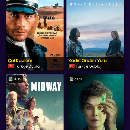
Çöl Kaplanı
Kadın Önden Yürür
Türkçe Dublaj
Türkçe Dublaj
2019
2020