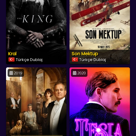
Kral
Son Mektup
Türkçe Dublaj
Türkçe Dublaj
2019
2020