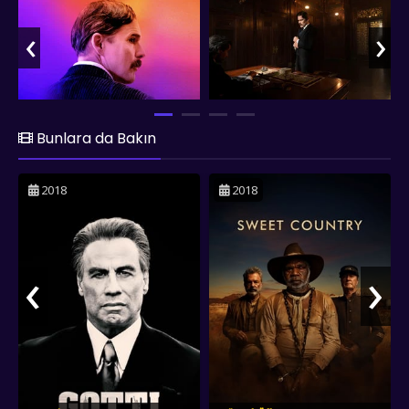
‹
›
Bunlara da Bakın
2018
2018
‹
›