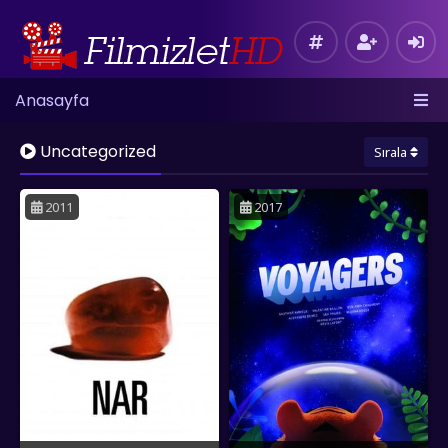
Anasayfa
Uncategorized
Sırala
2011
2017