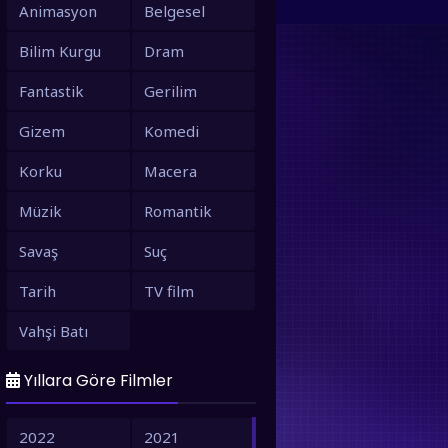
Animasyon
Belgesel
Bilim Kurgu
Dram
Fantastik
Gerilim
Gizem
Komedi
Korku
Macera
Müzik
Romantik
Savaş
Suç
Tarih
TV film
Vahşi Batı
Yıllara Göre Filmler
2022
2021