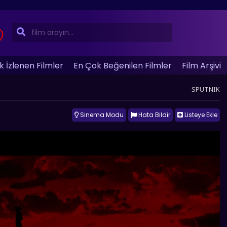
 İzlenen Filmler
En Çok Beğenilen Filmler
Film Arşivi
SPUTNIK
Sinema Modu
Hata Bildir
Listeye Ekle