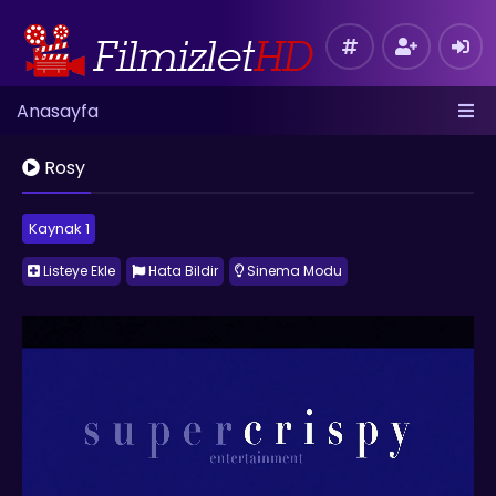
Anasayfa
Rosy
Kaynak 1
Listeye Ekle
Hata Bildir
Sinema Modu