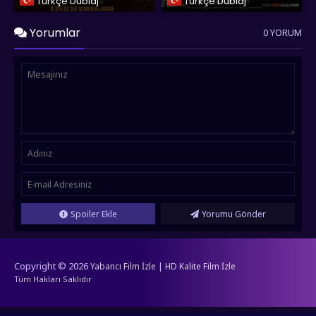
Türkçe Dublaj
Türkçe Dublaj
Yorumlar
0 YORUM
Spoiler Ekle
Yorumu Gönder
Copyright © 2026
Yabancı Film İzle | HD Kalite Film İzle
Tüm Hakları Saklıdır