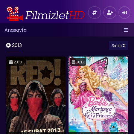
Anasayfa
2013
Sırala
2013
2013