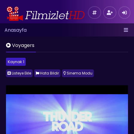
Anasayfa
Voyagers
Kaynak 1
Listeye Ekle
Hata Bildir
Sinema Modu