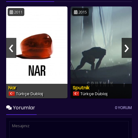
2011
2015
‹
›
Nar
Sputnik
Türkçe Dublaj
Türkçe Dublaj
Yorumlar
0 YORUM