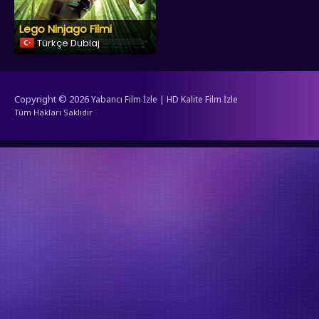
Lego Ninjago Filmi
Türkçe Dublaj
Copyright © 2026
Yabancı Film İzle | HD Kalite Film İzle
Tüm Hakları Saklıdır