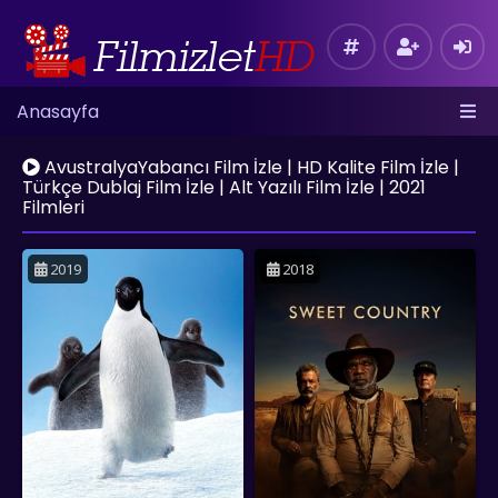
Anasayfa
AvustralyaYabancı Film İzle | HD Kalite Film İzle |
Türkçe Dublaj Film İzle | Alt Yazılı Film İzle | 2021
Filmleri
2019
2018