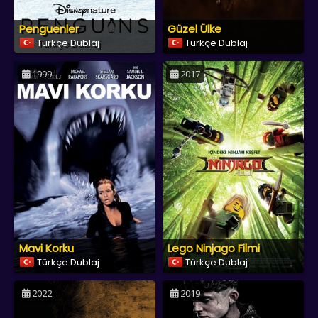
Penguenler
Güzel Ülke
Türkçe Dublaj
Türkçe Dublaj
1999
2017
Mavi Korku
Lego Ninjago Filmi
Türkçe Dublaj
Türkçe Dublaj
2022
2019