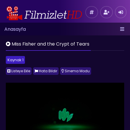
Anasayfa
Miss Fisher and the Crypt of Tears
Kaynak 1
Listeye Ekle
Hata Bildir
Sinema Modu