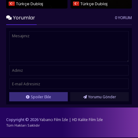
Türkçe Dublaj
Türkçe Dublaj
Yorumlar
0 YORUM
Spoiler Ekle
Yorumu Gönder
Copyright © 2026
Yabancı Film İzle | HD Kalite Film İzle
Tüm Hakları Saklıdır