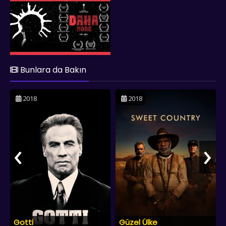
Bunlara da Bakın
2018
2018
‹
›
Gotti
Güzel Ülke