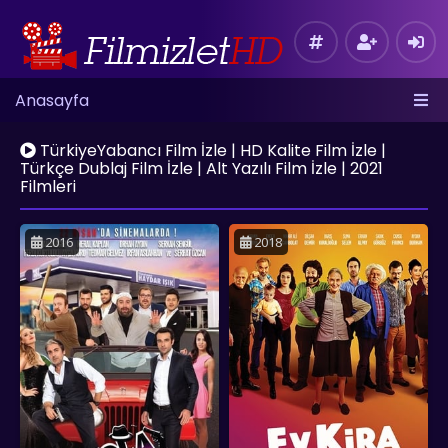
Anasayfa
TürkiyeYabancı Film İzle | HD Kalite Film İzle |
Türkçe Dublaj Film İzle | Alt Yazılı Film İzle | 2021
Filmleri
2016
2018