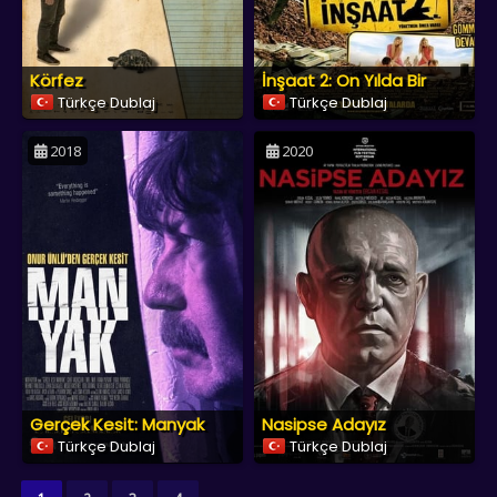
Körfez
İnşaat 2: On Yılda Bir
Türkçe Dublaj
Türkçe Dublaj
2018
2020
Gerçek Kesit: Manyak
Nasipse Adayız
Türkçe Dublaj
Türkçe Dublaj