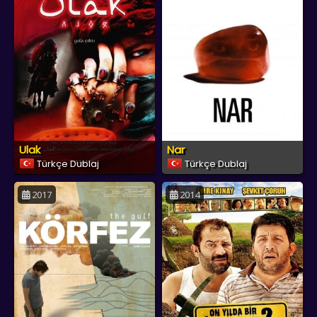
Ulak
Nar
Türkçe Dublaj
Türkçe Dublaj
2017
2014