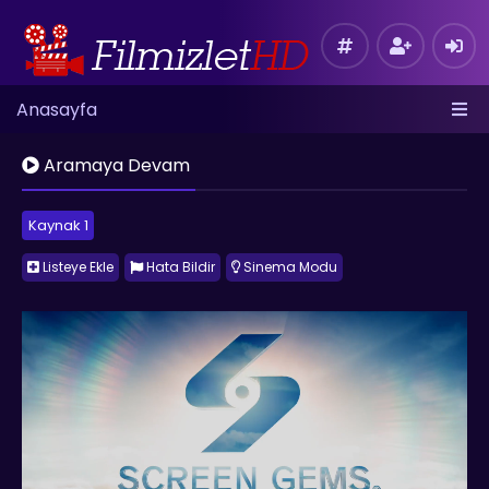
Anasayfa
Aramaya Devam
Kaynak 1
Listeye Ekle
Hata Bildir
Sinema Modu