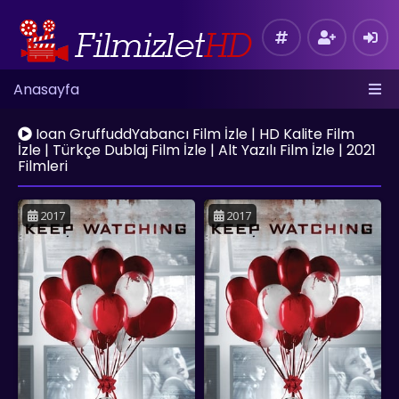
Anasayfa
Ioan GruffuddYabancı Film İzle | HD Kalite Film
İzle | Türkçe Dublaj Film İzle | Alt Yazılı Film İzle | 2021
Filmleri
2017
2017