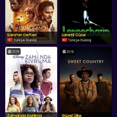
Sara’nın Defteri
Lanetli Cüce
Türkçe Dublaj
Türkçe Dublaj
2018
2018
Zamanda Kıvrılma
Güzel Ülke