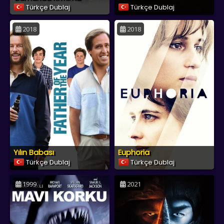
Türkçe Dublaj
Türkçe Dublaj
2018
2018
Yılın Babası
Euphoria
Türkçe Dublaj
Türkçe Dublaj
1999
2021