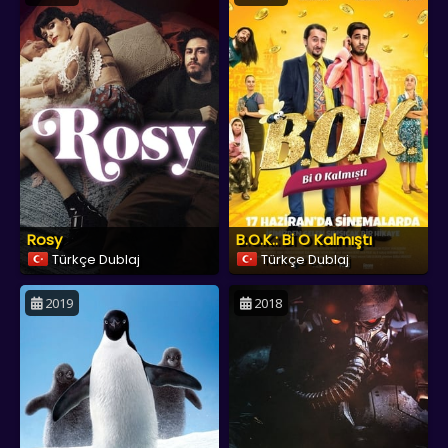
Rosy
B.O.K.: Bi O Kalmıştı
Türkçe Dublaj
Türkçe Dublaj
2019
2018