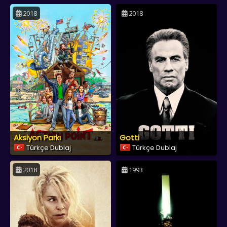
2018
2018
Aksiyon Parkı
Gotti
Türkçe Dublaj
Türkçe Dublaj
2018
1993