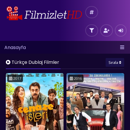
Anasayfa
Türkçe Dublaj Filmler
Sırala
2017
2016