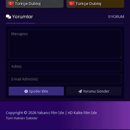
Türkçe Dublaj
Türkçe Dublaj
Yorumlar
0 YORUM
Spoiler Ekle
Yorumu Gönder
Copyright © 2026
Yabancı Film İzle | HD Kalite Film İzle
Tüm Hakları Saklıdır