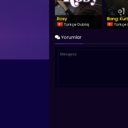
Rosy
Illang: Ku
Türkçe Dublaj
Türkçe 
Yorumlar