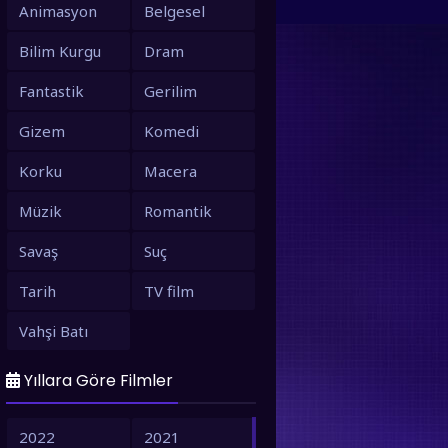
Animasyon
Belgesel
Bilim Kurgu
Dram
Fantastik
Gerilim
Gizem
Komedi
Korku
Macera
Müzik
Romantik
Savaş
Suç
Tarih
TV film
Vahşi Batı
Yıllara Göre Filmler
2022
2021