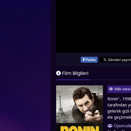
Paylaş
Film Bilgileri
398 view
Ronin", 1998
tarafından yö
gelerek gizli
ele geçirmekt
aralarındaki 
Oyuncula
tempolu aksiy