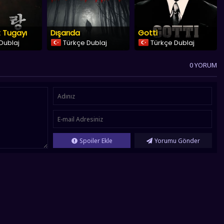
rt Tugayı
Dışarıda
Gotti
Dublaj
Türkçe Dublaj
Türkçe Dublaj
0 YORUM
Spoiler Ekle
Yorumu Gönder