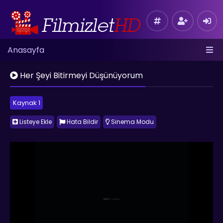
Anasayfa
Her Şeyi Bitirmeyi Düşünüyorum
Kaynak 1
Listeye Ekle
Hata Bildir
Sinema Modu