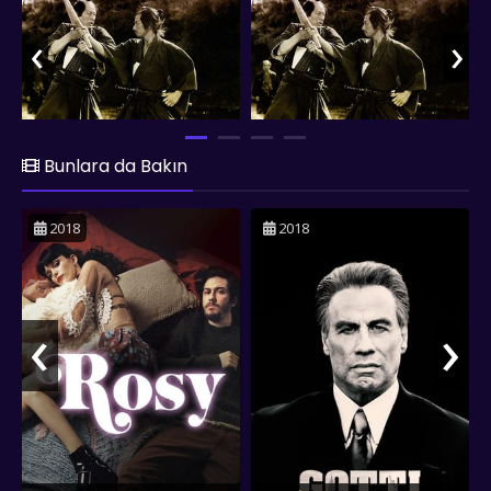
‹
›
Bunlara da Bakın
2018
2018
‹
›