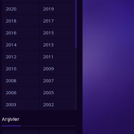
2020
2019
2018
2017
2016
2015
2014
2013
2012
2011
2010
2009
2008
2007
2006
2005
2003
2002
2001
1999
Arşivler
1998
1997