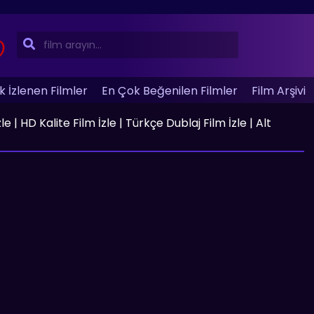
 İzlenen Filmler
En Çok Beğenilen Filmler
Film Arşivi
 | HD Kalite Film İzle | Türkçe Dublaj Film İzle | Alt