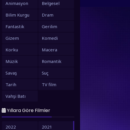
Animasyon
Belgesel
Bilim Kurgu
Dram
Fantastik
Gerilim
Gizem
Komedi
Korku
Macera
Müzik
Romantik
Savaş
Suç
Tarih
TV film
Vahşi Batı
Yıllara Göre Filmler
2022
2021