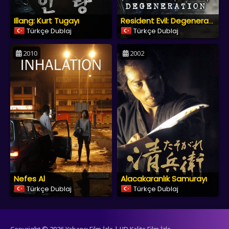
Illang: Kurt Tugayı
Resident Evil: Degeneration
Türkçe Dublaj
Türkçe Dublaj
2010
2002
Nefes Al
Alacakaranlık Samurayı
Türkçe Dublaj
Türkçe Dublaj