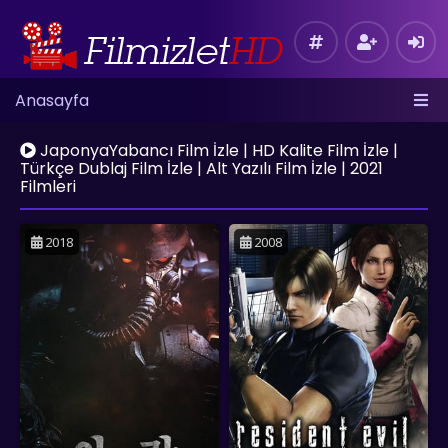
Anasayfa
JaponyaYabancı Film İzle | HD Kalite Film İzle |
Türkçe Dublaj Film İzle | Alt Yazılı Film İzle | 2021
Filmleri
2018
2008