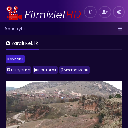
Anasayfa
Yaralı Keklik
Kaynak 1
Listeye Ekle
Hata Bildir
Sinema Modu