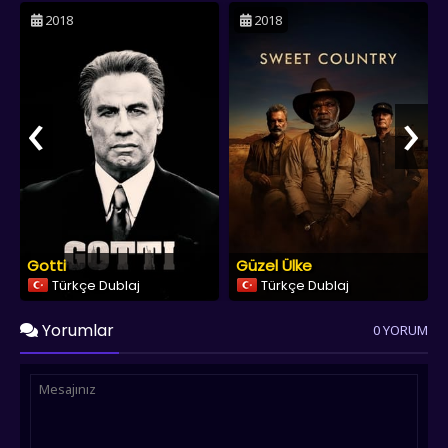
2018
2018
‹
›
Gotti
Güzel Ülke
Türkçe Dublaj
Türkçe Dublaj
Yorumlar
0 YORUM