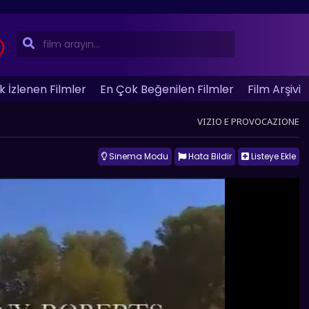
 İzlenen Filmler
En Çok Beğenilen Filmler
Film Arşivi
VIZIO E PROVOCAZIONE
Sinema Modu
Hata Bildir
Listeye Ekle