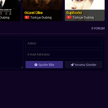
Güzel Ülke
Euphoria
Dublaj
Türkçe Dublaj
Türkçe Dublaj
0 YORUM
Spoiler Ekle
Yorumu Gönder