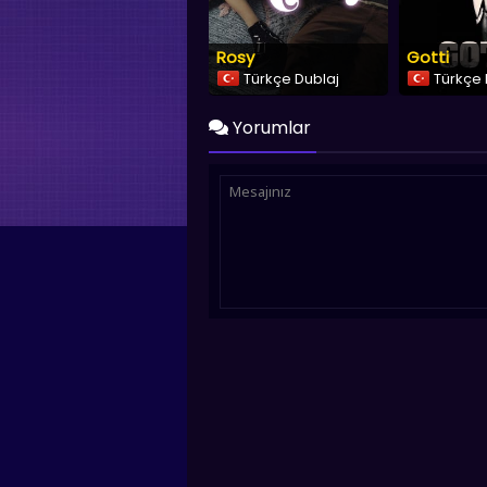
Rosy
Gotti
Türkçe Dublaj
Türkçe 
Yorumlar