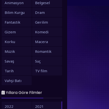
Animasyon
Belgesel
Bilim Kurgu
Dram
Fantastik
Gerilim
Gizem
Komedi
Korku
Macera
Müzik
Romantik
Savaş
Suç
Tarih
TV film
Vahşi Batı
Yıllara Göre Filmler
2022
2021