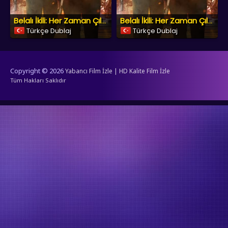
Belalı İkili: Her Zaman Çılgın
Belalı İkili: Her Zaman Çılgın
Türkçe Dublaj
Türkçe Dublaj
Copyright © 2026
Yabancı Film İzle | HD Kalite Film İzle
Tüm Hakları Saklıdır