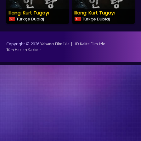
Illang: Kurt Tugayı
Illang: Kurt Tugayı
Türkçe Dublaj
Türkçe Dublaj
Copyright © 2026
Yabancı Film İzle | HD Kalite Film İzle
Tüm Hakları Saklıdır