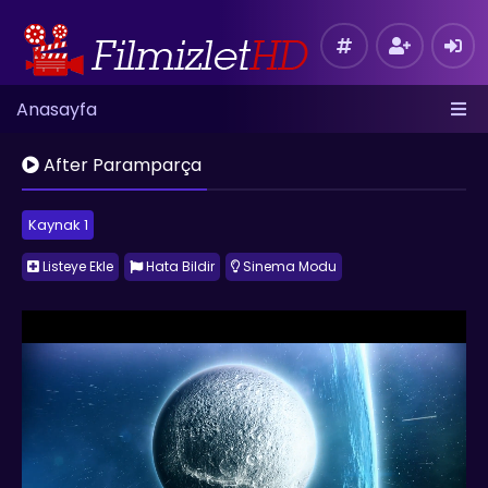
Anasayfa
After Paramparça
Kaynak 1
Listeye Ekle
Hata Bildir
Sinema Modu