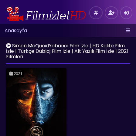
Anasayfa
Simon McQuoidYabancı Film İzle | HD Kalite Film
İzle | Türkçe Dublaj Film İzle | Alt Yazılı Film İzle | 2021
Filmleri
2021