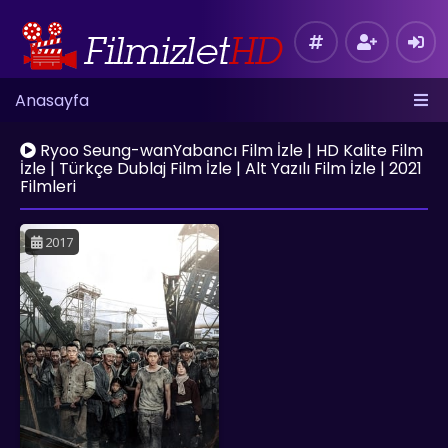
Anasayfa
Ryoo Seung-wanYabancı Film İzle | HD Kalite Film
İzle | Türkçe Dublaj Film İzle | Alt Yazılı Film İzle | 2021
Filmleri
2017