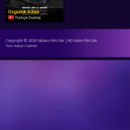
Özgürlük Adası
Türkçe Dublaj
Copyright © 2026
Yabancı Film İzle | HD Kalite Film İzle
Tüm Hakları Saklıdır