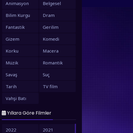
Animasyon
Belgesel
Bilim Kurgu
Dram
Fantastik
Gerilim
Gizem
Komedi
Korku
Macera
Müzik
Romantik
Savaş
Suç
Tarih
TV film
Vahşi Batı
Yıllara Göre Filmler
2022
2021