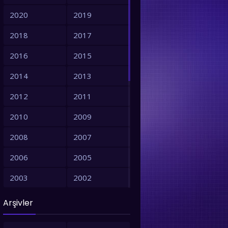
2020
2019
2018
2017
2016
2015
2014
2013
2012
2011
2010
2009
2008
2007
2006
2005
2003
2002
2001
1999
Arşivler
1998
1997