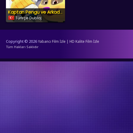
Kaptan Pengu ve Arkadaşları: Mandalina’nın Günlüğü
Türkçe Dublaj
Copyright © 2026
Yabancı Film İzle | HD Kalite Film İzle
Tüm Hakları Saklıdır