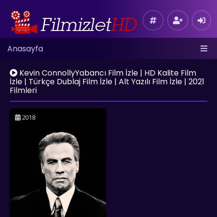
Anasayfa
Kevin ConnollyYabancı Film İzle | HD Kalite Film
İzle | Türkçe Dublaj Film İzle | Alt Yazılı Film İzle | 2021
Filmleri
2018