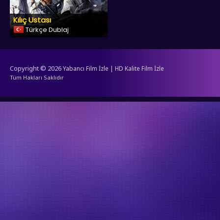
Kılıç Ustası
Türkçe Dublaj
Copyright © 2026
Yabancı Film İzle | HD Kalite Film İzle
Tüm Hakları Saklıdır