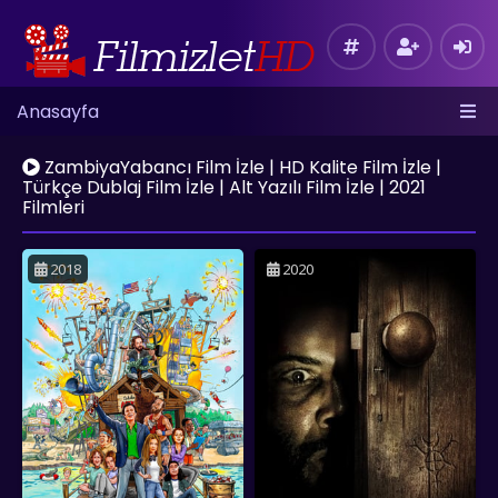
Anasayfa
ZambiyaYabancı Film İzle | HD Kalite Film İzle |
Türkçe Dublaj Film İzle | Alt Yazılı Film İzle | 2021
Filmleri
2018
2020