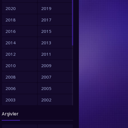
2020
2019
2018
2017
2016
2015
2014
2013
2012
2011
2010
2009
2008
2007
2006
2005
2003
2002
2001
1999
Arşivler
1998
1997