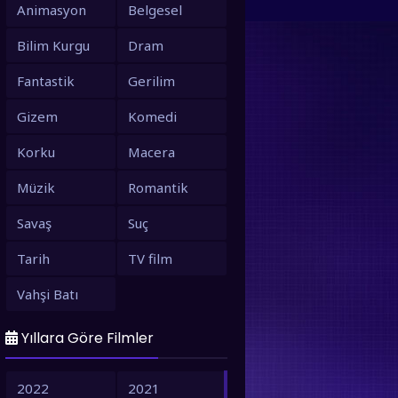
Animasyon
Belgesel
Bilim Kurgu
Dram
Fantastik
Gerilim
Gizem
Komedi
Korku
Macera
Müzik
Romantik
Savaş
Suç
Tarih
TV film
Vahşi Batı
Yıllara Göre Filmler
2022
2021