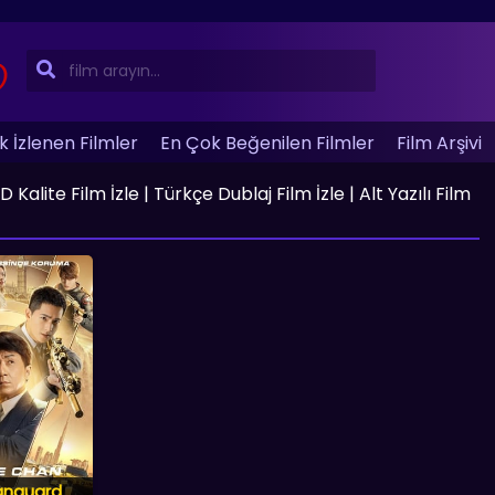
 İzlenen Filmler
En Çok Beğenilen Filmler
Film Arşivi
alite Film İzle | Türkçe Dublaj Film İzle | Alt Yazılı Film
anguard