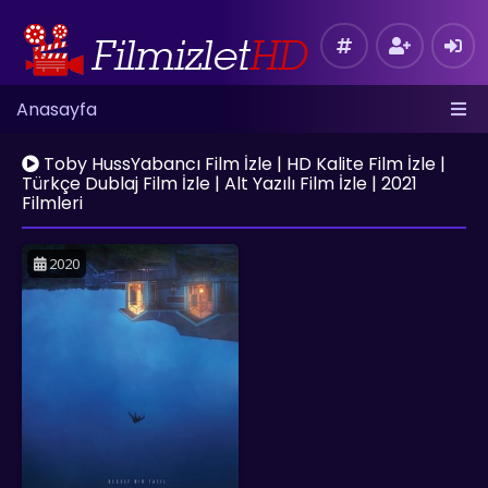
Anasayfa
Toby HussYabancı Film İzle | HD Kalite Film İzle |
Türkçe Dublaj Film İzle | Alt Yazılı Film İzle | 2021
Filmleri
2020