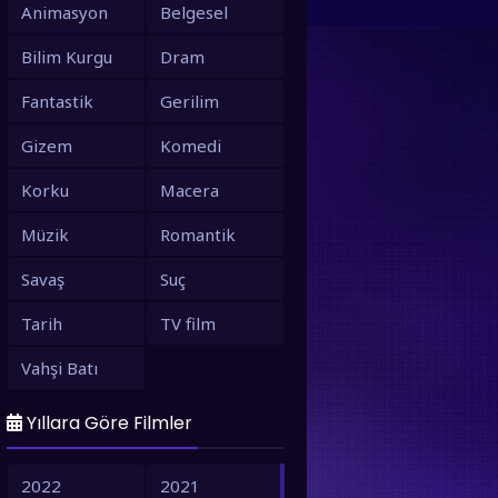
Animasyon
Belgesel
Bilim Kurgu
Dram
Fantastik
Gerilim
Gizem
Komedi
Korku
Macera
Müzik
Romantik
Savaş
Suç
Tarih
TV film
Vahşi Batı
Yıllara Göre Filmler
2022
2021