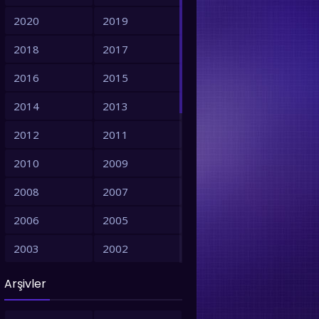
2020
2019
2018
2017
2016
2015
2014
2013
2012
2011
2010
2009
2008
2007
2006
2005
2003
2002
2001
1999
Arşivler
1998
1997