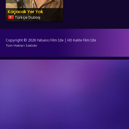
Kaçacak Yer Yok
Türkçe Dublaj
Copyright © 2026
Yabancı Film İzle | HD Kalite Film İzle
Tüm Hakları Saklıdır