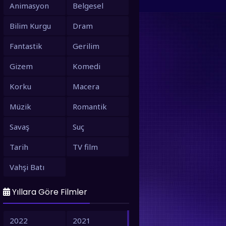
Animasyon
Belgesel
Bilim Kurgu
Dram
Fantastik
Gerilim
Gizem
Komedi
Korku
Macera
Müzik
Romantik
Savaş
Suç
Tarih
TV film
Vahşi Batı
Yıllara Göre Filmler
2022
2021