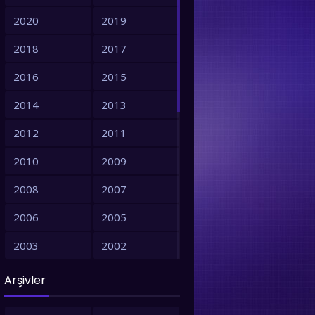
2020
2019
2018
2017
2016
2015
2014
2013
2012
2011
2010
2009
2008
2007
2006
2005
2003
2002
2001
1999
Arşivler
1998
1997