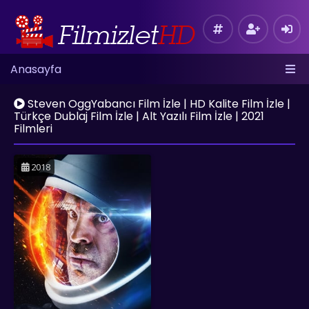
Anasayfa
Steven OggYabancı Film İzle | HD Kalite Film İzle |
Türkçe Dublaj Film İzle | Alt Yazılı Film İzle | 2021
Filmleri
2018