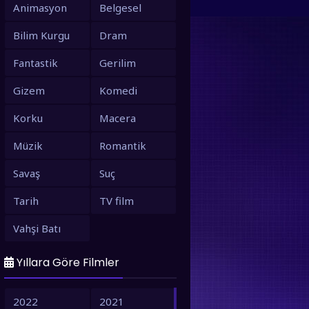
Animasyon
Belgesel
Bilim Kurgu
Dram
Fantastik
Gerilim
Gizem
Komedi
Korku
Macera
Müzik
Romantik
Savaş
Suç
Tarih
TV film
Vahşi Batı
Yıllara Göre Filmler
2022
2021