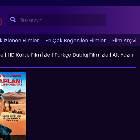
 İzlenen Filmler
En Çok Beğenilen Filmler
Film Arşivi
 HD Kalite Film İzle | Türkçe Dublaj Film İzle | Alt Yazılı
nı