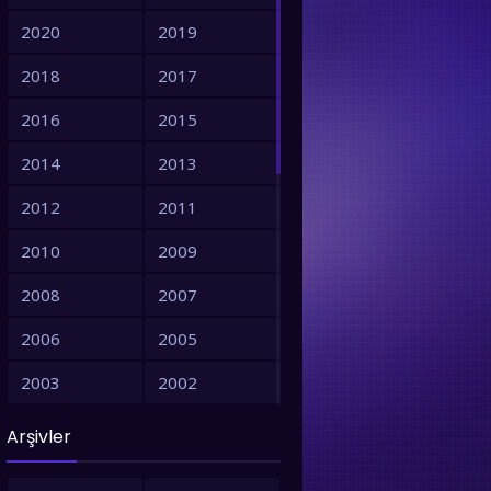
2020
2019
2018
2017
2016
2015
2014
2013
2012
2011
2010
2009
2008
2007
2006
2005
2003
2002
2001
1999
Arşivler
1998
1997