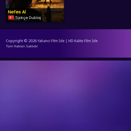
Nefes Al
Türkçe Dublaj
Copyright © 2026
Yabancı Film İzle | HD Kalite Film İzle
Tüm Hakları Saklıdır