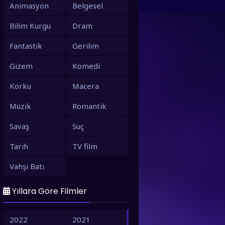
Animasyon
Belgesel
Bilim Kurgu
Dram
Fantastik
Gerilim
Gizem
Komedi
Korku
Macera
Müzik
Romantik
Savaş
Suç
Tarih
TV film
Vahşi Batı
Yıllara Göre Filmler
2022
2021