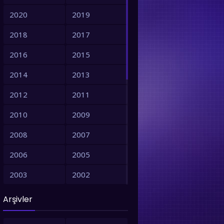
2020
2019
2018
2017
2016
2015
2014
2013
2012
2011
2010
2009
2008
2007
2006
2005
2003
2002
2001
1999
Arşivler
1998
1997