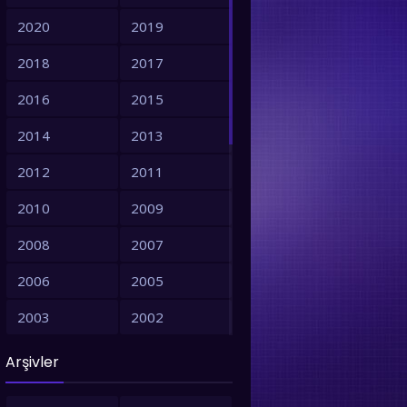
2020
2019
2018
2017
2016
2015
2014
2013
2012
2011
2010
2009
2008
2007
2006
2005
2003
2002
2001
1999
Arşivler
1998
1997