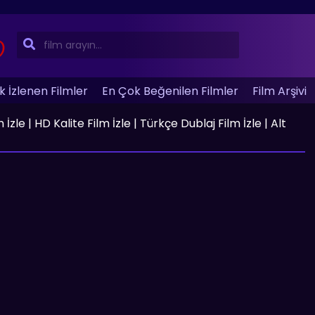
 İzlenen Filmler
En Çok Beğenilen Filmler
Film Arşivi
le | HD Kalite Film İzle | Türkçe Dublaj Film İzle | Alt