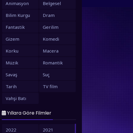
Animasyon
Belgesel
Bilim Kurgu
Dram
Fantastik
Gerilim
Gizem
Komedi
Korku
Macera
Müzik
Romantik
Savaş
Suç
Tarih
TV film
Vahşi Batı
Yıllara Göre Filmler
2022
2021