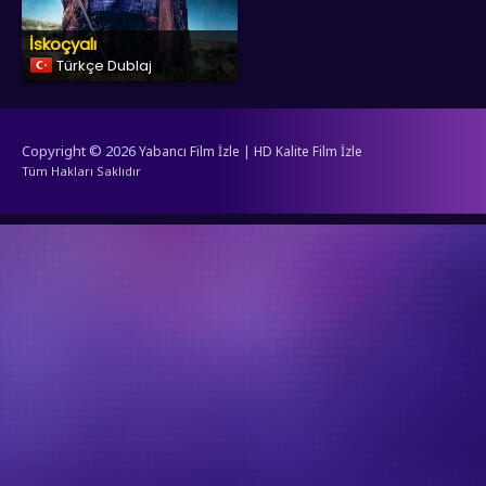
İskoçyalı
Türkçe Dublaj
Copyright © 2026
Yabancı Film İzle | HD Kalite Film İzle
Tüm Hakları Saklıdır