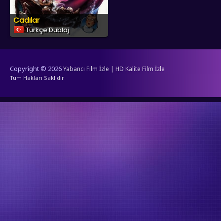
Cadılar
Türkçe Dublaj
Copyright © 2026
Yabancı Film İzle | HD Kalite Film İzle
Tüm Hakları Saklıdır