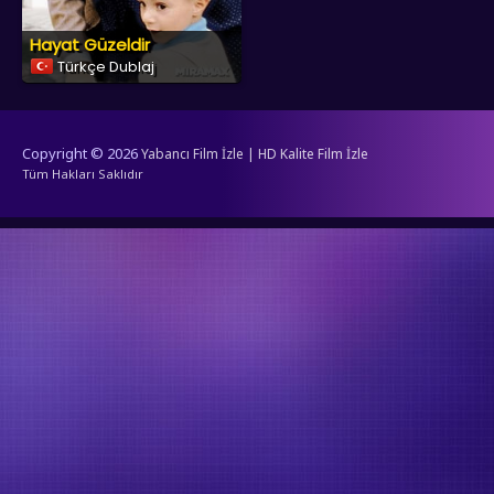
Hayat Güzeldir
Türkçe Dublaj
Copyright © 2026
Yabancı Film İzle | HD Kalite Film İzle
Tüm Hakları Saklıdır